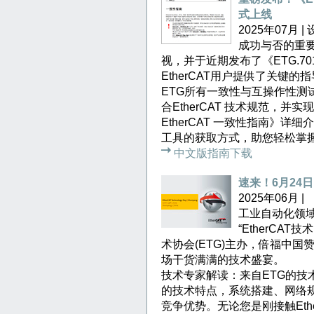
式上线
2025年07月
成功与否的重要因
视，并于近期发布了《ETG.701
EtherCAT用户提供了关键的
ETG所有一致性与互操作性测试活
合EtherCAT 技术规范，并实
EtherCAT 一致性指南》详
工具的获取方式，助您轻松掌
中文版指南下载
速来！6月24日
2025年06月 |
工业自动化领域
“EtherCA
术协会(ETG)主办，倍福中
场干货满满的技术盛宴。
技术专家解读：来自ETG的技术
的技术特点，系统搭建、网络
竞争优势。无论您是刚接触Eth