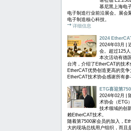
请莅临 E2.23
慕尼黑上海电子生产
电子制造行业前沿展会。展会
电子制造核心科技。
详细信息
2024 Ethe
2024年03月 
会。超过125
本次活动有德
台湾，介绍了EtherCAT的
EtherCAT优势创造更高的
EtherCAT技术协会感谢所
ETG喜迎第750
2024年02月 
术协会（ET
技术领域的创新工
赖EtherCAT技术。
随着第7500家会员的加入，E
大的现场总线用户组织，而且