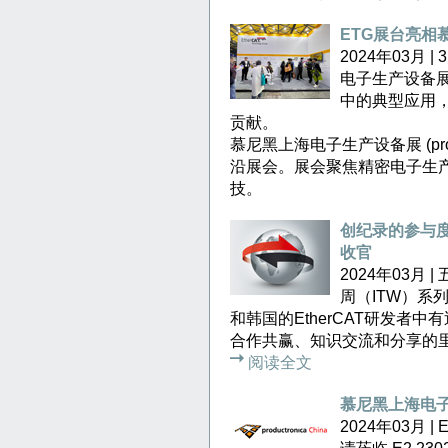
ETG展台亮相
2024年03月
电子生产设备展
中的典型应用
贡献。
慕尼黑上海电子生产设备展 (prod
沿展会。展会聚焦精密电子生
技。
创纪录的参与度-
收官
2024年03月 
周（ITW）系
和韩国的EtherCAT研发者
合作共赢、知识交流和分享的
阅读全文
慕尼黑上海电子
2024年03月 |