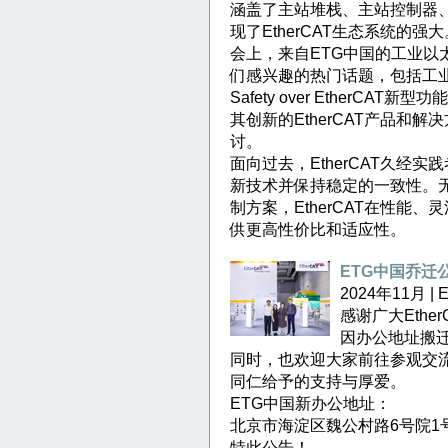
涵盖了主站堆栈、主站控制器
现了EtherCAT生态系统的强大
会上，来自ETG中国的工业以
们感兴趣的热门话题，包括工业通
Safety over Ether
其创新的EtherCAT产品和
讨。
面向过去，EtherCAT久经实
新技术并保持稳定的一致性。
制方案，EtherCAT在性能
供更高性价比和适应性。
ETG中国乔迁
2024年11月 
感谢广大Ethe
因办公地址搬
同时，也欢迎大家前往参观交
同仁给予的支持与厚爱。
ETG中国新办公地址：
北京市海淀区魏公村路6号院1号
特此公告！