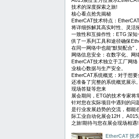
A015展位全方位展示EtherC
技术的深度探索之旅!
核心看点抢先揭秘
EtherCAT技术特点：Eth
将详细拆解其高实时性、灵活
一致性和互操作性：ETG 深
供了一系列工具和途径确保Eth
在同一网络中也能“默契配合”
网络信息安全：在数字化、网
EtherCAT技术独立于工厂
业核心数据与生产安全。
EtherCAT系统概览：对于想
还准备了完整的系统概览展示
现场答疑等您来
展会期间，ETG的技术专家将
针对您在实际项目中遇到的问
是行业发展趋势的交流，都能在
际工业自动化展会12H， A01
之旅!期待与您在展会现场相遇!
EtherCAT