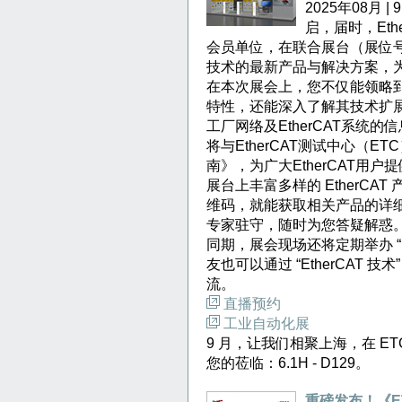
2025年08月 
启，届时，Eth
会员单位，在联合展台（展位号： 6.
技术的最新产品与解决方案，
在本次展会上，您不仅能领略到 
特性，还能深入了解其技术扩展，包括
工厂网络及EtherCAT系统
将与EtherCAT测试中心（ETC）
南》，为广大EtherCAT用
展台上丰富多样的 EtherC
维码，就能获取相关产品的详细技
专家驻守，随时为您答疑解惑
同期，展会现场还将定期举办 “E
友也可以通过 “EtherCAT
流。
直播预约
工业自动化展
9 月，让我们相聚上海，在 E
您的莅临：6.1H - D129。
重磅发布！《ET