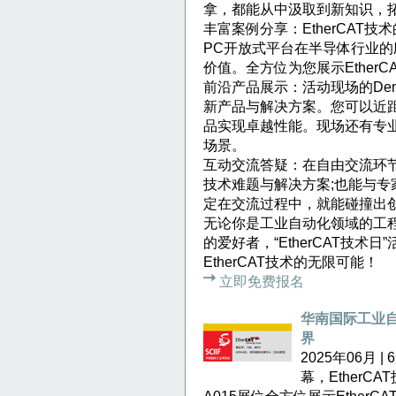
拿，都能从中汲取到新知识，
丰富案例分享：EtherCAT
PC开放式平台在半导体行业的应
价值。全方位为您展示Ether
前沿产品展示：活动现场的Dem
新产品与解决方案。您可以近距离
品实现卓越性能。现场还有专
场景。
互动交流答疑：在自由交流环
技术难题与解决方案;也能与
定在交流过程中，就能碰撞出
无论你是工业自动化领域的工程师
的爱好者，“EtherCAT技
EtherCAT技术的无限可能！
立即免费报名
华南国际工业自
界
2025年06月
幕，EtherC