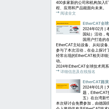
400多家新的公司和机构加入ET
程、应用和产品能面向未来。
阅读全文
EtherCAT
2024年02月
国站）活动，每
国用户打造的
EtherCAT主站设备、从站
参与了本次活动，在会上探讨了有
经常出现的EtherCAT相关
动。
2024年EtherCAT全球技
详细信息及在线报名
EtherCAT
2024年01月
题，EtherC
五）在台湾新竹举
本次研讨会免费参加，由德国
会上将提供有关EtherCAT