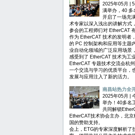
2025年05月 
满举办，40 
开启了一场充满
术专家以深入浅出的讲解方式，详
参会的工程师们对 EtherCA
作为 EtherCAT 技术的发明
的 PC 控制架构和应用等主
业自动化领域的广泛应用场景
感受到了 EtherCAT 技术
EtherCAT 专题技术交流
一个交流与学习的优质平台，也为
发展与应用注入了新的活力。
南昌站热力全开
2025年05月 
举办！40多
共同解锁Eth
EtherCAT技术协会主办，
国的赞助支持。
会上，ETG的专家深度解析了