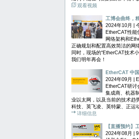
观看视频
工博会曲终，
2024年10月
EtherCA
网络架构和Et
正确规划和配置高效简洁的网
同时，现场的“EtherCAT
我们明年再会！
EtherCAT 
2024年09月
EtherCA
集成商、机器制
业以太网，以及当前的技术趋
科技、英飞凌、英特蒙、正运
详细信息
【直播预约】工博
2024年08月 