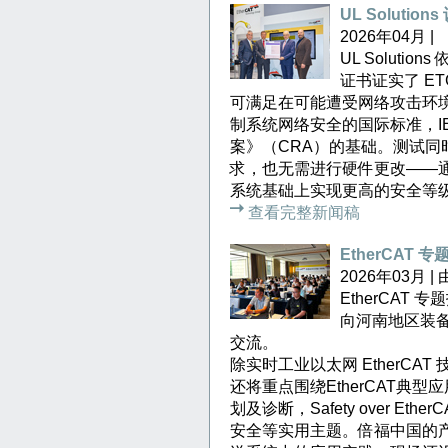
UL Solutio
2026年04月 |
UL Solutio
证书证实了 ET
可满足在可能遭受网络攻击环境
制系统网络安全的国际标准，IE
案》（CRA）的基础。测试同时
求，也无需进行硬件更改——通过
系统基础上实现更高的安全等
查看完整新闻稿
EtherCAT 
2026年03月 
EtherCAT
向河南地区装
交流。
除实时工业以太网 EtherC
还将重点围绕EtherCAT典型应
划及诊断，Safety over Eth
安全等实用主题。倍福中国的产品