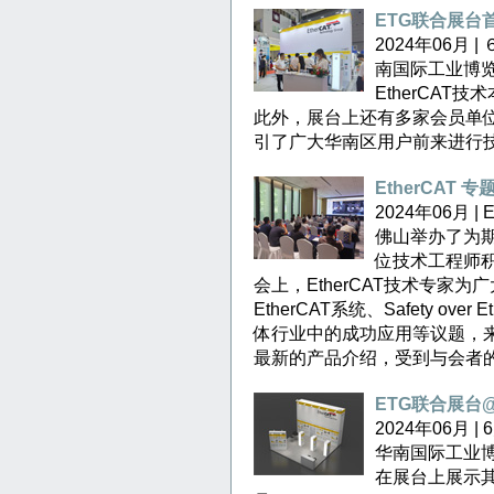
ETG联合展台
2024年06月
南国际工业博览
EtherCAT
此外，展台上还有多家会员单位带
引了广大华南区用户前来进行
EtherCAT
2024年06月 
佛山举办了为期
位技术工程师
会上，EtherCAT技术专家
EtherCAT系统、Safety ov
体行业中的成功应用等议题，
最新的产品介绍，受到与会者
ETG联合展台@
2024年06月
华南国际工业
在展台上展示其