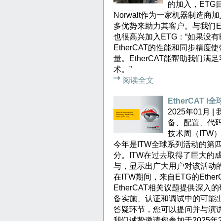
的加入，ETG
Norwalt作为一家机器制造商
多优势来助力其客户。与我们ETG一
也很高兴加入ETG：“如果没有
EtherCAT的性能和同步精
量。EtherCAT能帮助我们
术。”
阅读全文
EtherCAT I
2025年01月 
备、配置、代码
技术周（ITW
今年是ITW全球系列活动的第
分。ITW在过去取得了巨大的
与，显示出广大用户对该活动
在ITW期间，来自ETG的Eth
EtherCAT相关议题提供深入
备实施、认证和调试中的可能
答疑环节，您可以提问并与演
我们诚挚邀请您参加于2025年