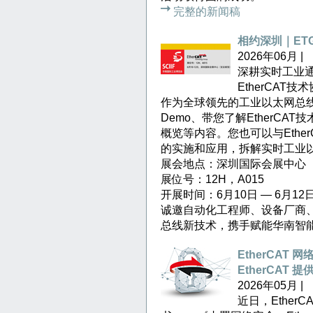
完整的新闻稿
相约深圳｜ETG
2026年06月 |
深耕实时工业通
EtherCAT
作为全球领先的工业以太网总线
Demo、带您了解EtherCAT
概览等内容。您也可以与Ether
的实施和应用，拆解实时工业
展会地点：深圳国际会展中心
展位号：12H，A015
开展时间：6月10日 — 6月12
诚邀自动化工程师、设备厂商
总线新技术，携手赋能华南智
EtherCA
EtherCAT
2026年05月 |
近日，Ether