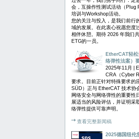
过去一年，我们携手同行：足
会，互操作性测试活动（Plug
培训与Workshop活动。
您的关注与投入，是我们前行
域的发展。在此衷心祝愿您度
相伴休憩。期待 2026 年我
ETG的一员。
EtherCAT轻松
络弹性法案）
2025年11月 
CRA（Cyber 
要求。目前正针对特殊要求的应
SÜD）正与 EtherCAT 
网络安全与网络弹性的重要性
展适当的风险评估，并证明采
络弹性提供可靠声明。
查看完整新闻稿
2025德国纽伦