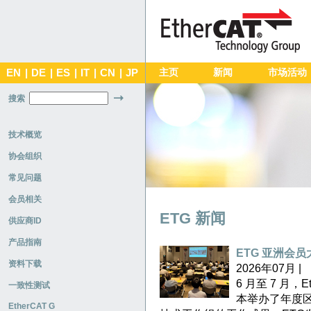
EN
|
DE
|
ES
|
IT
|
CN
|
JP
主页
新闻
市场活动
搜索
技术概览
协会组织
常见问题
会员相关
ETG 新闻
供应商ID
产品指南
ETG 亚洲会
资料下载
2026年07月 |
6 月至 7 月
一致性测试
本举办了年度
EtherCAT G