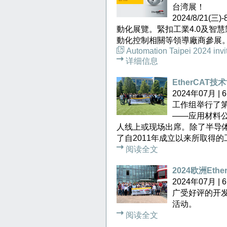
台湾展！
2024/8/21
動化展覽。緊扣工業4.0及智
動化控制相關等領導廠商參展
Automation Taipei 2024 invit
详细信息
EtherCA
2024年07月 
工作组举行了第
——应用材料公司
人线上或现场出席。除了半导
了自2011年成立以来所取得
阅读全文
2024欧洲Ethe
2024年07月 
广受好评的开发者会
活动。
阅读全文