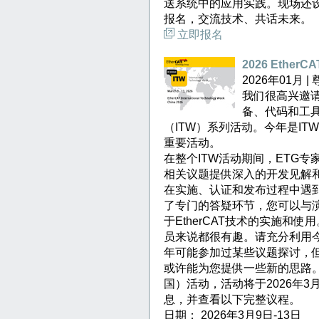
送系统中的应用实践。现场还
报名，交流技术、共话未来。
立即报名
2026 Ethe
2026年01月 
我们很高兴邀请
备、代码和工具
（ITW）系列活动。今年是IT
重要活动。
在整个ITW活动期间，ETG专
相关议题提供深入的开发见解和实
在实施、认证和发布过程中遇
了专门的答疑环节，您可以与
于EtherCAT技术的实施和使
员来说都很有趣。请充分利用
年可能参加过某些议题探讨，
或许能为您提供一些新的思路。
国）活动，活动将于2026年3
息，并查看以下完整议程。
日期： 2026年3月9日-13日