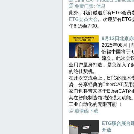
EtherCAT Product Selection
免费门票: 信息
此外，我们诚邀所有ETG会员参
ETG会员大会
。欢迎所有ET
午6:15至7:00。
9月12日北京亦
2025年08月
倍福中国将于9月
流会。此次会
业用户量身打造，是您深入了解E
的绝佳契机。
在此次交流会上，ETG的技术专
势，分享经典的EtherCAT
家们也将带来基于EtherCA
其在智能制造领域的强大赋能
工业自动化的无限可能 ！
邀请函下载
ETG联合展台
开放