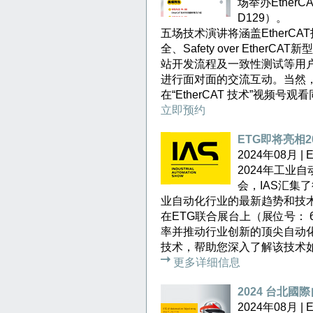
场举办Ether
D129）。
五场技术演讲将涵盖EtherC
全、Safety over EtherC
站开发流程及一致性测试等用
进行面对面的交流互动。当然
在“EtherCAT 技术”视频
立即预约
ETG即将亮相2
2024年08月 
2024年工业
会，IAS汇集
业自动化行业的最新趋势和技
在ETG联合展台上（展位号： 6
率并推动行业创新的顶尖自动化解
技术，帮助您深入了解该技术
更多详细信息
2024 台北國
2024年08月