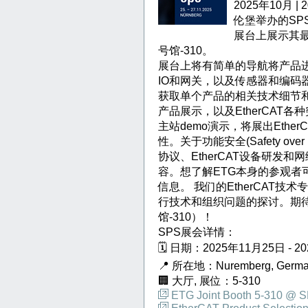
2025年10月 
伦堡举办的SP
展台上展示其最
号馆-310。
展台上将有简单的导航将产品
IO和网关，以及传感器和编码
获取单个产品的相关技术细节
产品展示，以及EtherCAT各
主站demo演示，将展出Ethe
性。关于功能安全(Safety over 
协议、EtherCAT设备研发
容。想了解ETG本身的参观者
信息。 我们的EtherCAT
行技术和组织问题的探讨。期待
馆-310）！
SPS展会详情：
🗓 日期：2025年11月25日 - 2
📍 所在地：Nuremberg, German
🏢 大厅, 展位：5-310
ETG Joint Booth 5-310 @ 