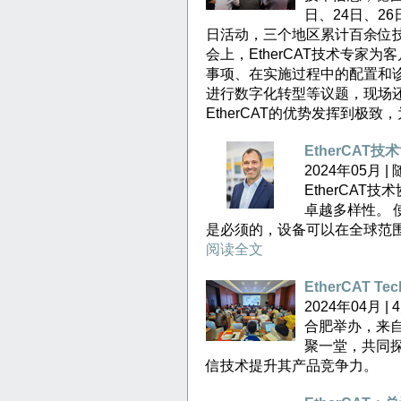
日、24日、26
日活动，三个地区累计百余位
会上，EtherCAT技术专家为
事项、在实施过程中的配置和诊断
进行数字化转型等议题，现场还
EtherCAT的优势发挥到极
EtherCAT技
2024年05月 
EtherCAT
卓越多样性。 使
是必须的，设备可以在全球范
阅读全文
EtherCAT 
2024年04月 | 
合肥举办，来自
聚一堂，共同
信技术提升其产品竞争力。